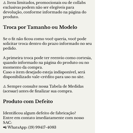
⚠️ Itens limitados, promocionais ou de collabs
exclusivas podem não ser elegíveis para
devolução, conforme informado na página do
produto.
Troca por Tamanho ou Modelo
Se o fit não ficou como você queria, você pode
solicitar troca dentro do prazo informado no seu
pedido.
A primeira troca pode ter reenvio como cortesia,
quando informado na página do produto ou no
momento da compra.
Caso o item desejado esteja indisponível, será
disponibilizado vale-crédito para uso no site.
⚠️ Sempre consulte nossa Tabela de Medidas
(acessar) antes de finalizar sua compra.
Produto com Defeito
Identificou algum defeito de fabricação?
Entre em contato imediatamente com nosso
SAC:
📲 WhatsApp:
(19) 99417-4083