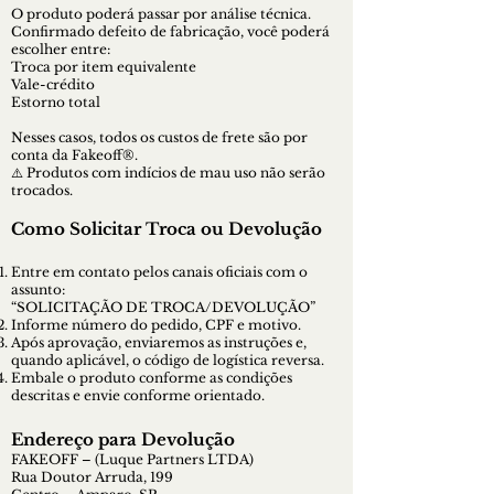
O produto poderá passar por análise técnica.
Confirmado defeito de fabricação, você poderá
escolher entre:
Troca por item equivalente
Vale-crédito
Estorno total
Nesses casos, todos os custos de frete são por
conta da Fakeoff®.
⚠️ Produtos com indícios de mau uso não serão
trocados.
Como Solicitar Troca ou Devolução
Entre em contato pelos canais oficiais com o
assunto:
“SOLICITAÇÃO DE TROCA/DEVOLUÇÃO”
Informe número do pedido, CPF e motivo.
Após aprovação, enviaremos as instruções e,
quando aplicável, o código de logística reversa.
Embale o produto conforme as condições
descritas e envie conforme orientado.
Endereço para Devolução
FAKEOFF – (Luque Partners LTDA)
Rua Doutor Arruda, 199