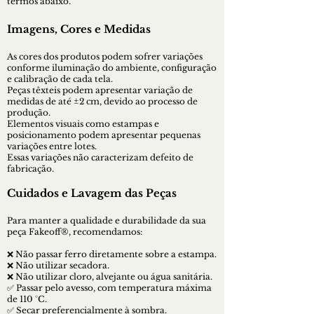
termos abaixo.
Imagens, Cores e Medidas
As cores dos produtos podem sofrer variações
conforme iluminação do ambiente, configuração
e calibração de cada tela.
Peças têxteis podem apresentar variação de
medidas de até ±2 cm, devido ao processo de
produção.
Elementos visuais como estampas e
posicionamento podem apresentar pequenas
variações entre lotes.
Essas variações não caracterizam defeito de
fabricação.
Cuidados e Lavagem das Peças
Para manter a qualidade e durabilidade da sua
peça Fakeoff®, recomendamos:
❌ Não passar ferro diretamente sobre a estampa.
❌ Não utilizar secadora.
❌ Não utilizar cloro, alvejante ou água sanitária.
✅ Passar pelo avesso, com temperatura máxima
de 110 °C.
✅ Secar preferencialmente à sombra.