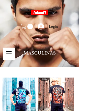
Login
MASCULINAS