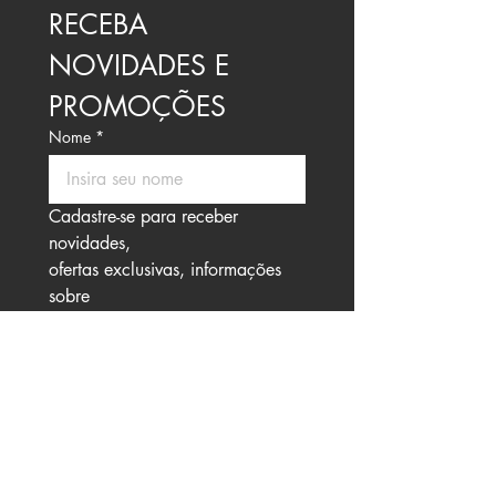
RECEBA 
NOVIDADES E 
PROMOÇÕES
Nome
*
Cadastre-se para receber 
novidades, 
ofertas exclusivas, informações 
sobre 
eventos especiais e muito mais.
Email
*
Enviar